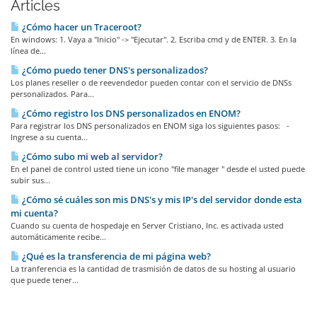
Articles
¿Cómo hacer un Traceroot?
En windows: 1. Vaya a "Inicio" -> "Ejecutar". 2. Escriba cmd y de ENTER. 3. En la
línea de...
¿Cómo puedo tener DNS's personalizados?
Los planes reseller o de reevendedor pueden contar con el servicio de DNSs
personalizados. Para...
¿Cómo registro los DNS personalizados en ENOM?
Para registrar los DNS personalizados en ENOM siga los siguientes pasos: -
Ingrese a su cuenta...
¿Cómo subo mi web al servidor?
En el panel de control usted tiene un icono "file manager " desde el usted puede
subir sus...
¿Cómo sé cuáles son mis DNS's y mis IP's del servidor donde esta
mi cuenta?
Cuando su cuenta de hospedaje en Server Cristiano, Inc. es activada usted
automáticamente recibe...
¿Qué es la transferencia de mi página web?
La tranferencia es la cantidad de trasmisión de datos de su hosting al usuario
que puede tener...