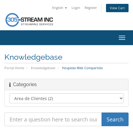
English
Login
Register
View Cart
Toggl
navig
Knowledgebase
Portal Home
Knowledgebase
Hospeda Web Compartido
Categories