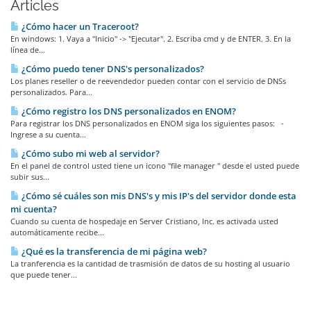
Articles
¿Cómo hacer un Traceroot?
En windows: 1. Vaya a "Inicio" -> "Ejecutar". 2. Escriba cmd y de ENTER. 3. En la
línea de...
¿Cómo puedo tener DNS's personalizados?
Los planes reseller o de reevendedor pueden contar con el servicio de DNSs
personalizados. Para...
¿Cómo registro los DNS personalizados en ENOM?
Para registrar los DNS personalizados en ENOM siga los siguientes pasos: -
Ingrese a su cuenta...
¿Cómo subo mi web al servidor?
En el panel de control usted tiene un icono "file manager " desde el usted puede
subir sus...
¿Cómo sé cuáles son mis DNS's y mis IP's del servidor donde esta
mi cuenta?
Cuando su cuenta de hospedaje en Server Cristiano, Inc. es activada usted
automáticamente recibe...
¿Qué es la transferencia de mi página web?
La tranferencia es la cantidad de trasmisión de datos de su hosting al usuario
que puede tener...