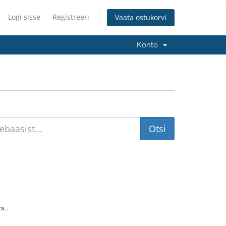
Logi sisse
Registreeri
Vaata ostukorvi
Konto
a...