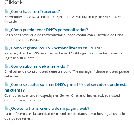
Cikkek
¿Cómo hacer un Traceroot?
En windows: 1. Vaya a "Inicio" -> "Ejecutar". 2. Escriba cmd y de ENTER. 3. En la
línea de...
¿Cómo puedo tener DNS's personalizados?
Los planes reseller o de reevendedor pueden contar con el servicio de DNSs
personalizados. Para...
¿Cómo registro los DNS personalizados en ENOM?
Para registrar los DNS personalizados en ENOM siga los siguientes pasos: -
Ingrese a su cuenta...
¿Cómo subo mi web al servidor?
En el panel de control usted tiene un icono "file manager " desde el usted puede
subir sus...
¿Cómo sé cuáles son mis DNS's y mis IP's del servidor donde esta
mi cuenta?
Cuando su cuenta de hospedaje en Server Cristiano, Inc. es activada usted
automáticamente recibe...
¿Qué es la transferencia de mi página web?
La tranferencia es la cantidad de trasmisión de datos de su hosting al usuario
que puede tener...