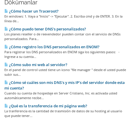
Dökümanlar
¿Cómo hacer un Traceroot?
En windows: 1. Vaya a "Inicio" -> "Ejecutar". 2. Escriba cmd y de ENTER. 3. En la
línea de...
¿Cómo puedo tener DNS's personalizados?
Los planes reseller o de reevendedor pueden contar con el servicio de DNSs
personalizados. Para...
¿Cómo registro los DNS personalizados en ENOM?
Para registrar los DNS personalizados en ENOM siga los siguientes pasos: -
Ingrese a su cuenta...
¿Cómo subo mi web al servidor?
En el panel de control usted tiene un icono "file manager " desde el usted puede
subir sus...
¿Cómo sé cuáles son mis DNS's y mis IP's del servidor donde esta
mi cuenta?
Cuando su cuenta de hospedaje en Server Cristiano, Inc. es activada usted
automáticamente recibe...
¿Qué es la transferencia de mi página web?
La tranferencia es la cantidad de trasmisión de datos de su hosting al usuario
que puede tener...