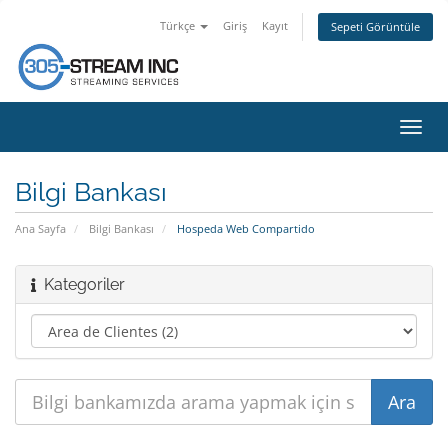
Türkçe
Giriş
Kayıt
Sepeti Görüntüle
Gezi
değiş
Bilgi Bankası
Ana Sayfa
Bilgi Bankası
Hospeda Web Compartido
Kategoriler