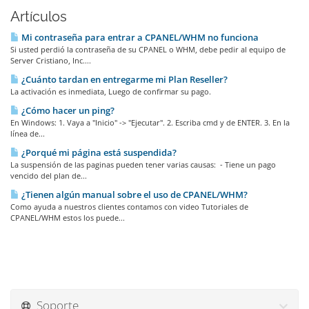
Artículos
Mi contraseña para entrar a CPANEL/WHM no funciona
Si usted perdió la contraseña de su CPANEL o WHM, debe pedir al equipo de
Server Cristiano, Inc....
¿Cuánto tardan en entregarme mi Plan Reseller?
La activación es inmediata, Luego de confirmar su pago.
¿Cómo hacer un ping?
En Windows: 1. Vaya a "Inicio" -> "Ejecutar". 2. Escriba cmd y de ENTER. 3. En la
línea de...
¿Porqué mi página está suspendida?
La suspensión de las paginas pueden tener varias causas: - Tiene un pago
vencido del plan de...
¿Tienen algún manual sobre el uso de CPANEL/WHM?
Como ayuda a nuestros clientes contamos con video Tutoriales de
CPANEL/WHM estos los puede...
Soporte