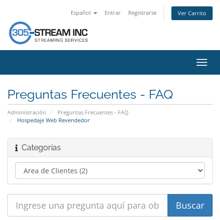
Español
Entrar
Registrarse
Ver Carrito
Alter
Nave
Preguntas Frecuentes - FAQ
Administración
Preguntas Frecuentes - FAQ
Hospedaje Web Revendedor
Categorías