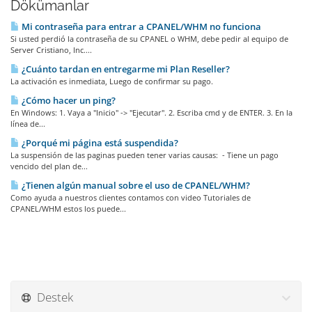
Dökümanlar
Mi contraseña para entrar a CPANEL/WHM no funciona
Si usted perdió la contraseña de su CPANEL o WHM, debe pedir al equipo de
Server Cristiano, Inc....
¿Cuánto tardan en entregarme mi Plan Reseller?
La activación es inmediata, Luego de confirmar su pago.
¿Cómo hacer un ping?
En Windows: 1. Vaya a "Inicio" -> "Ejecutar". 2. Escriba cmd y de ENTER. 3. En la
línea de...
¿Porqué mi página está suspendida?
La suspensión de las paginas pueden tener varias causas: - Tiene un pago
vencido del plan de...
¿Tienen algún manual sobre el uso de CPANEL/WHM?
Como ayuda a nuestros clientes contamos con video Tutoriales de
CPANEL/WHM estos los puede...
Destek