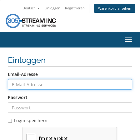
Deutsch
Einloggen
Registrieren
Warenkorb ansehen
Navig
ein-/
Einloggen
Email-Adresse
Passwort
Login speichern