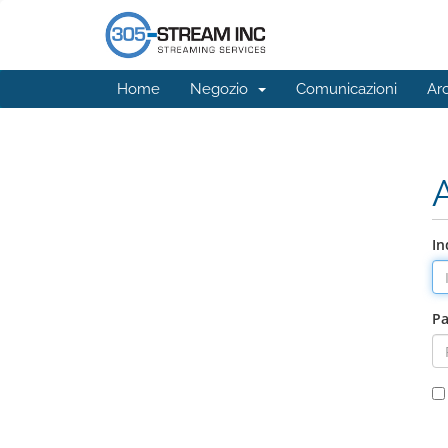
Home
Negozio
Comunicazioni
Ar
In
P