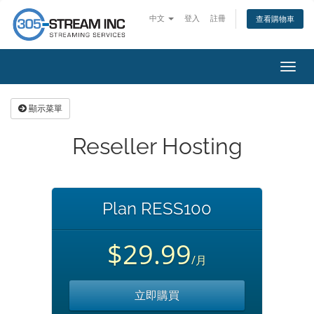
中文
登入
註冊
查看購物車
切
換
導
顯示菜單
覽
Reseller Hosting
Plan RESS100
$29.99
/月
立即購買