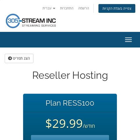
הרשמה
התחברות
עברית
צפייה בעגלת הקניות
פעלת
ניווט
הצג תפריט
Reseller Hosting
Plan RESS100
$29.99
/חודש