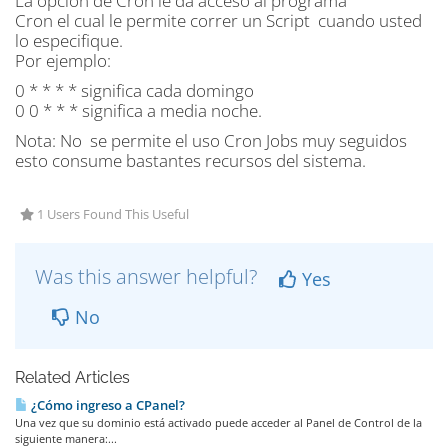
La opción de Cron le da acceso al programa
Cron el cual le permite correr un Script cuando usted
lo especifique.
Por ejemplo:
0 * * * * significa cada domingo
0 0 * * * significa a media noche.
Nota: No se permite el uso Cron Jobs muy seguidos
esto consume bastantes recursos del sistema.
1 Users Found This Useful
Was this answer helpful?
Yes
No
Related Articles
¿Cómo ingreso a CPanel?
Una vez que su dominio está activado puede acceder al Panel de Control de la
siguiente manera:...