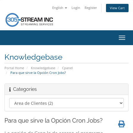
English
Login
Register
View Cart
Toggl
navig
Knowledgebase
Portal Home
Knowledgebase
Cpanel
Para que sirve la Opción Cron Jobs?
Categories
Para que sirve la Opción Cron Jobs?