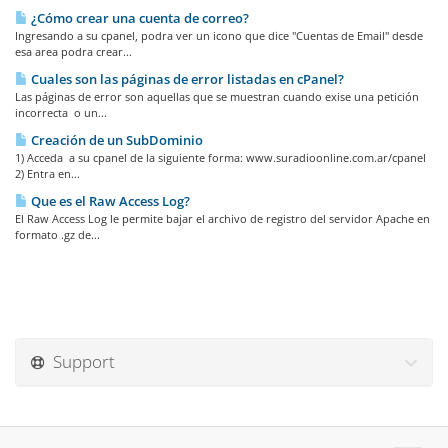
¿Cómo crear una cuenta de correo?
Ingresando a su cpanel, podra ver un icono que dice "Cuentas de Email" desde
esa area podra crear...
Cuales son las páginas de error listadas en cPanel?
Las páginas de error son aquellas que se muestran cuando exise una petición
incorrecta o un...
Creación de un SubDominio
1) Acceda a su cpanel de la siguiente forma: www.suradioonline.com.ar/cpanel
2) Entra en...
Que es el Raw Access Log?
El Raw Access Log le permite bajar el archivo de registro del servidor Apache en
formato .gz de...
Support