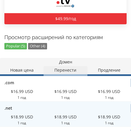
$49.99/год
Просмотр расширений по категориям
Popular (5)
Other (4)
Домен
Новая цена
Перенести
Продление
.com
$16.99 USD
$16.99 USD
$16.99 USD
1 год
1 год
1 год
.net
$18.99 USD
$18.99 USD
$18.99 USD
1 год
1 год
1 год