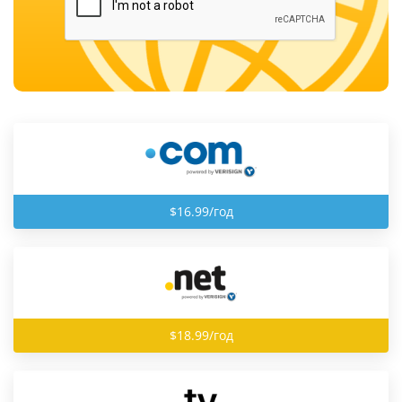
$16.99/год
$18.99/год