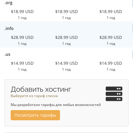
.org
$18.99 USD
$18.99 USD
$18.99 USD
1 год
1 год
1 год
.info
$28.99 USD
$28.99 USD
$28.99 USD
1 год
1 год
1 год
.us
$14.99 USD
$14.99 USD
$14.99 USD
1 год
1 год
1 год
Добавить хостинг
Выберите из тариф списка
Мы разработали тарифы для любых возможностей
Посмотреть тарифы