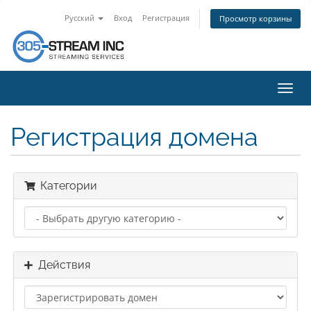
Русский
Вход
Регистрация
Просмотр корзины
Пере
нави
Регистрация домена
Категории
Действия