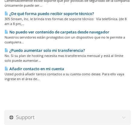
Lamentablemente existe soporte que por políticas de seguridad de la compañia
únicamente puede ser...
¿De qué forma puedo recibir soporte técnico?
305 Stream, Inc. le brinda tres formas de soporte técnico: Vía telefónica. (de 8
am a 8 pm,...
No puedo ver contenido de carpetas desde navegador
Nuestros servidores están protegidos con un dispositivo que no le permite a
cualquiera...
¿Puedo aumentar solo mi transferencia?
No. Si su plan de hosting necesita mas transferencia mensual y está al límite
solo puede aumentar...
Añadir contacto en mi cuenta
Usted podrá añadir tantos contactos a su cuenta como desee. Para ello vaya
ingrese en el área de...
Support