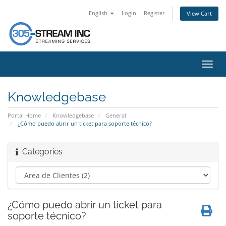
English
Login
Register
View Cart
Toggl
navig
Knowledgebase
Portal Home
Knowledgebase
General
¿Cómo puedo abrir un ticket para soporte técnico?
Categories
¿Cómo puedo abrir un ticket para
soporte técnico?