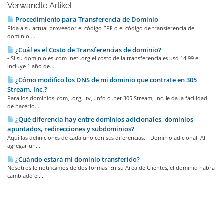
Verwandte Artikel
Procedimiento para Transferencia de Dominio
Pida a su actual proveedor el código EPP o el código de transferencia de
dominio....
¿Cuál es el Costo de Transferencias de dominio?
- Si su dominio es .com .net .org el costo de la transferencia es usd 14.99 e
incluye 1 año de...
¿Cómo modifico los DNS de mi dominio que contrate en 305
Stream, Inc.?
Para los dominios .com, .org, .tv, .info o .net 305 Stream, Inc. le da la facilidad
de hacerlo...
¿Qué diferencia hay entre dominios adicionales, dominios
apuntados, redirecciones y subdominios?
Aquí las definiciones de cada uno con sus diferencias. - Dominio adicional: Al
agregar un...
¿Cuándo estará mi dominio transferido?
Nosotros le notificamos de dos formas. En su Area de Clientes, el dominio habrá
cambiado el...