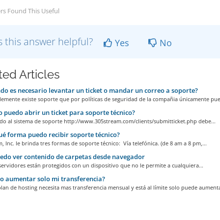
rs Found This Useful
 this answer helpful?
Yes
No
ted Articles
o es necesario levantar un ticket o mandar un correo a soporte?
emente existe soporte que por políticas de seguridad de la compañia únicamente pued
puedo abrir un ticket para soporte técnico?
do al sistema de soporte http://www.305stream.com/clients/submitticket.php debe...
é forma puedo recibir soporte técnico?
, Inc. le brinda tres formas de soporte técnico: Vía telefónica. (de 8 am a 8 pm,...
do ver contenido de carpetas desde navegador
ervidores están protegidos con un dispositivo que no le permite a cualquiera...
 aumentar solo mi transferencia?
plan de hosting necesita mas transferencia mensual y está al límite solo puede aumenta