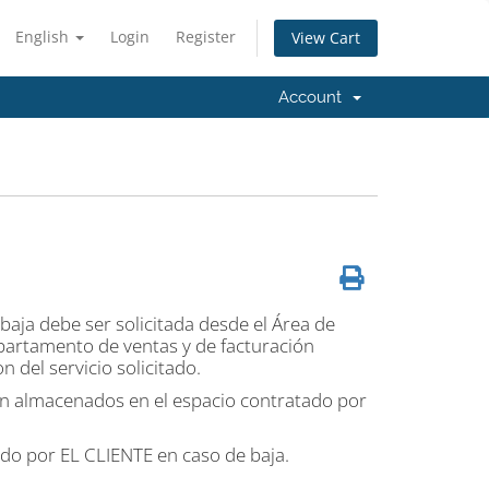
English
Login
Register
View Cart
Account
 baja debe ser solicitada desde el Área de
epartamento de ventas y de facturación
del servicio solicitado.
en almacenados en el espacio contratado por
do por EL CLIENTE en caso de baja.