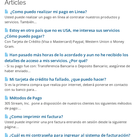
Articles
¿Como puedo realizar mi pago en Li­nea?
Usted puede realizar un pago en línea al contratar nuestros productos y
servicios. También...
Estoy en otro país que no es USA, me interesa sus servicios
¿Cómo puedo pagar?
Con Tarjeta de Crédito (Visa o Mastercard) Paypal, Western Union o Money
Gram.
Han pasado más horas de lo acordado y aun no he recibido los
detalles de acceso a mis servicios. ¿Por qué?
- Si su pago fue con: Transferencia Bancaria o Deposito Bancario; asegúrese de
haber enviado...
Mi tarjeta de crédito ha fallado, ¿que puedo hacer?
Si es la primera compra que realiza por internet, deberá ponerse en contacto
con su banco para...
Métodos de Pago
305 Stream, Inc. pone a disposición de nuestros clientes los siguientes métodos
de pago:...
¿Como imprimir mi factura?
Usted puede imprimir una pre factura entrando en sesión desde la siguiente
página:...
¿Cuál es mi contraseña para ingresar al sistema de facturación?