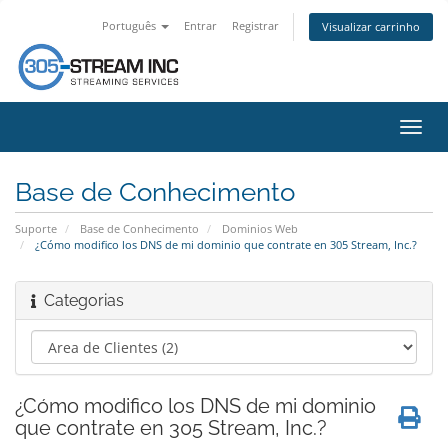
Português
Entrar
Registrar
Visualizar carrinho
Alter
nave
Base de Conhecimento
Suporte
Base de Conhecimento
Dominios Web
¿Cómo modifico los DNS de mi dominio que contrate en 305 Stream, Inc.?
Categorias
¿Cómo modifico los DNS de mi dominio
que contrate en 305 Stream, Inc.?