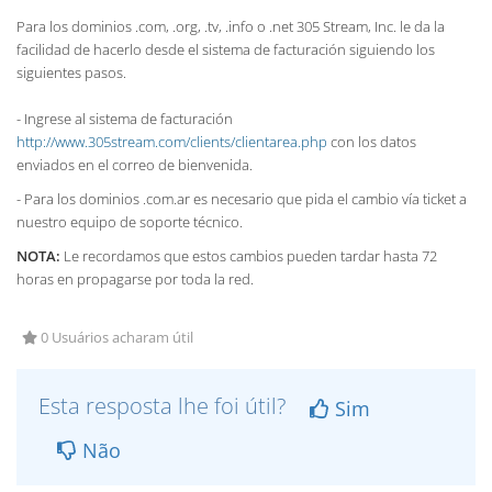
Para los dominios .com, .org, .tv, .info o .net 305 Stream, Inc. le da la
facilidad de hacerlo desde el sistema de facturación siguiendo los
siguientes pasos.
- Ingrese al sistema de facturación
http://www.305stream.com/clients/clientarea.php
con los datos
enviados en el correo de bienvenida.
- Para los dominios .com.ar es necesario que pida el cambio vía ticket a
nuestro equipo de soporte técnico.
NOTA:
Le recordamos que estos cambios pueden tardar hasta 72
horas en propagarse por toda la red.
0 Usuários acharam útil
Esta resposta lhe foi útil?
Sim
Não