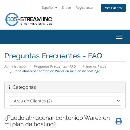
Español
Entrar
Registrarse
Ver Carrito
Alter
Nave
Preguntas Frecuentes - FAQ
Administración
Preguntas Frecuentes - FAQ
Primeros Pasos
¿Puedo almacenar contenido Warez en mi plan de hosting?
Categorías
¿Puedo almacenar contenido Warez en
mi plan de hosting?