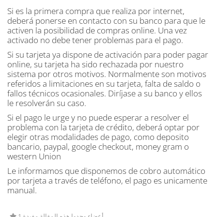
Si es la primera compra que realiza por internet,
deberá ponerse en contacto con su banco para que le
activen la posibilidad de compras online. Una vez
activado no debe tener problemas para el pago.
Si su tarjeta ya dispone de activación para poder pagar
online, su tarjeta ha sido rechazada por nuestro
sistema por otros motivos. Normalmente son motivos
referidos a limitaciones en su tarjeta, falta de saldo o
fallos técnicos ocasionales. Diríjase a su banco y ellos
le resolverán su caso.
Si el pago le urge y no puede esperar a resolver el
problema con la tarjeta de crédito, deberá optar por
elegir otras modalidades de pago, como deposito
bancario, paypal, google checkout, money gram o
western Union
Le informamos que disponemos de cobro automático
por tarjeta a través de teléfono, el pago es unicamente
manual.
1 أعضاء وجدوا هذه المقالة مفيدة