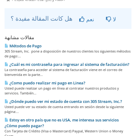
هل كانت المقالة مفيدة ؟
لا
نعم
مقالات مشابهة
Métodos de Pago
305 Stream, Inc. pone a disposición de nuestros clientes los siguientes métodos
de pago:...
¿Cuál es mi contraseña para ingresar al sistema de facturación?
La contraseña para acceder al sistema de facturación viene en el correo de
bienvenida en la parte...
¿Como puedo realizar mi pago en Li­nea?
Usted puede realizar un pago en línea al contratar nuestros productos y
servicios. También...
¿Dónde puedo ver mi estado de cuenta con 305 Stream, Inc.?
Usted puede ver su estado de cuenta entrando en sesión desde la siguiente
página:...
Estoy en otro país que no es USA, me interesa sus servicios
¿Cómo puedo pagar?
Con Tarjeta de Crédito (Visa o Mastercard) Paypal, Western Union o Money
Gram.