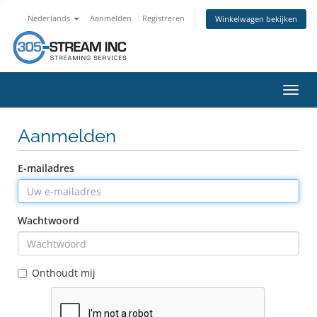
Nederlands
Aanmelden
Registreren
Winkelwagen bekijken
Navig
in-/u
Aanmelden
E-mailadres
Wachtwoord
Onthoudt mij