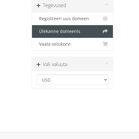
Tegevused
Registreeri uus domeen
Ülekanne domeenis
Vaata ostukorvi
Vali valuuta