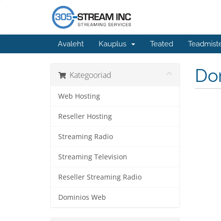
Avaleht
Kauplus
Teated
Teadmist
Do
Kategooriad
Web Hosting
Reseller Hosting
Streaming Radio
Streaming Television
Reseller Streaming Radio
Dominios Web