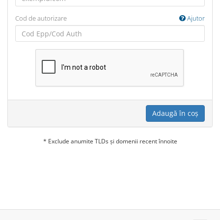
Cod de autorizare
Ajutor
Adaugă în coș
* Exclude anumite TLDs și domenii recent înnoite