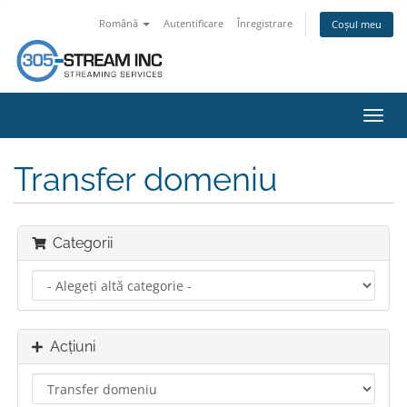
Română
Autentificare
Înregistrare
Coșul meu
Navi
Toggl
Transfer domeniu
Categorii
Acțiuni