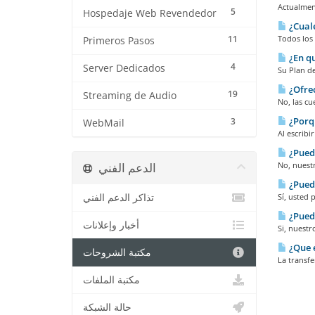
Actualmen
5
Hospedaje Web Revendedor
¿Cuale
11
Todos los 
Primeros Pasos
¿En qu
4
Server Dedicados
Su Plan de
¿Ofrec
19
Streaming de Audio
No, las cu
¿Porqu
3
WebMail
Al escribi
¿Puedo
الدعم الفني
No, nuest
¿Puedo
تذاكر الدعم الفني
Sí, usted 
¿Puedo
أخبار وإعلانات
Si, nuestr
¿Que e
مكتبة الشروحات
La transf
مكتبة الملفات
حالة الشبكة