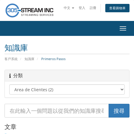
中文
登入
註冊
查看購物車
切
換
導
知識庫
覽
客戶系統
知識庫
Primeros Pasos
分類
文章