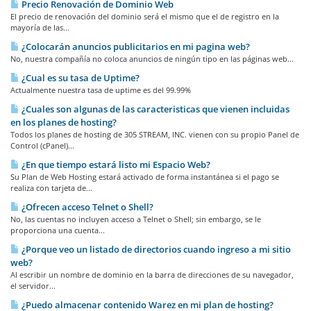
Precio Renovación de Dominio Web
El precio de renovación del dominio será el mismo que el de registro en la
mayoría de las...
¿Colocarán anuncios publicitarios en mi pagina web?
No, nuestra compañía no coloca anuncios de ningún tipo en las páginas web...
¿Cual es su tasa de Uptime?
Actualmente nuestra tasa de uptime es del 99.99%
¿Cuales son algunas de las caracteristicas que vienen incluidas
en los planes de hosting?
Todos los planes de hosting de 305 STREAM, INC. vienen con su propio Panel de
Control (cPanel)...
¿En que tiempo estará listo mi Espacio Web?
Su Plan de Web Hosting estará activado de forma instantánea si el pago se
realiza con tarjeta de...
¿Ofrecen acceso Telnet o Shell?
No, las cuentas no incluyen acceso a Telnet o Shell; sin embargo, se le
proporciona una cuenta...
¿Porque veo un listado de directorios cuando ingreso a mi sitio
web?
Al escribir un nombre de dominio en la barra de direcciones de su navegador,
el servidor...
¿Puedo almacenar contenido Warez en mi plan de hosting?