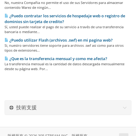
No, nuestra Compañia no permite el uso de sus Servidores para almacenar
contenido Warez de ningún...
¿Puedo contratar los servicios de hospedaje web o registro de
dominios sin tarjeta de credito?
Sí, usted puede realizar el pago de su servicio a través de una transferencia
bancaria o mediante...
¿Puedo utilizar Flash (archivos .swf) en mi pagina web?
Si, nuestro servidores tiene soporte para archivos .swf asi como para otros
tipos de extensiones...
¿Que es la transferencia mensual y como me afecta?
La transferencia mensual es la cantidad de datos descargada mensualmente
desde su página web. Por...
技術支援
版權所有 © 2026 305 STREAM INC。版權所有。