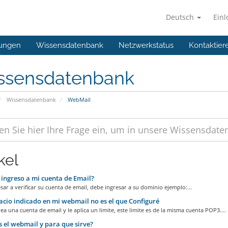
Deutsch
Ein
ungen
Wissensdatenbank
Netzwerkstatus
Kontaktier
ssensdatenbank
Wissensdatenbank
WebMail
kel
ngreso a mi cuenta de Email?
sar a verificar su cuenta de email, debe ingresar a su dominio ejemplo:...
acio indicado en mi webmail no es el que Configuré
a una cuenta de email y le aplica un limite, este limite es de la misma cuenta POP3....
 el webmail y para que sirve?