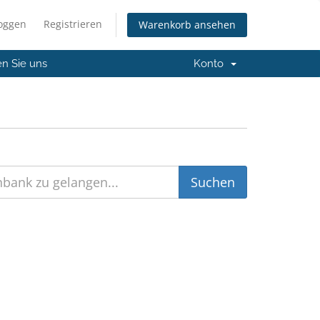
loggen
Registrieren
Warenkorb ansehen
en Sie uns
Konto