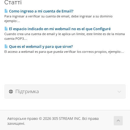
Статті
Como ingreso a mi cuenta de Email?
Para ingresar a verificar su cuenta de email, debe ingresar a su dominio
ejemplo:...
El espacio indicado en mi webmail no es el que Configuré
Cuando crea una cuenta de email y le aplica un limite, este limite es de la misma
cuenta POP3....
Que es el webmail y para que sirve?
El acceso a webmail es para que pueda verificar los correos propios, ejemplo:...
Підтримка
Авторське право © 2026 305 STREAM INC. Всі права
захищені.