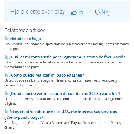
Hjalp dette svar dig?
Ja
Nej
Relaterede artikler
Métodos de Pago
305 Stream, Inc. pone a disposición de nuestros clientes los siguientes métodos
de pago:...
¿Cuál es mi contraseña para ingresar al sistema de facturación?
La contraseña para acceder al sistema de facturación viene en el correo de
bienvenida en la parte...
¿Como puedo realizar mi pago en Li­nea?
Usted puede realizar un pago en línea al contratar nuestros productos y
servicios. También...
¿Dónde puedo ver mi estado de cuenta con 305 Stream, Inc.?
Usted puede ver su estado de cuenta entrando en sesión desde la siguiente
página:...
Estoy en otro país que no es USA, me interesa sus servicios
¿Cómo puedo pagar?
Con Tarjeta de Crédito (Visa o Mastercard) Paypal, Western Union o Money
Gram.