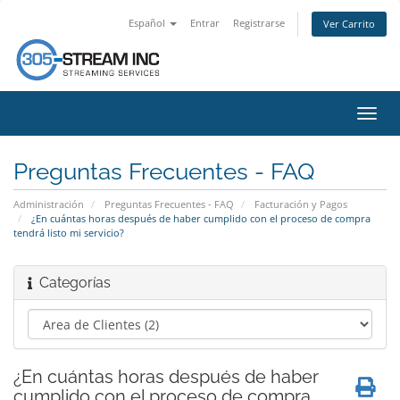
Español
Entrar
Registrarse
Ver Carrito
Alter
Nave
Preguntas Frecuentes - FAQ
Administración
Preguntas Frecuentes - FAQ
Facturación y Pagos
¿En cuántas horas después de haber cumplido con el proceso de compra
tendrá listo mi servicio?
Categorías
¿En cuántas horas después de haber
cumplido con el proceso de compra