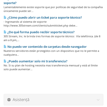
soporte?
Lamentablemente existe soporte que por políticas de seguridad de la compañia
únicamente puede ser...
¿Cómo puedo abrir un ticket para soporte técnico?
- Ingresando al sistema de soporte
http://www.305stream.com/clients/submitticket.php debe...
¿De qué forma puedo recibir soporte técnico?
305 Stream, Inc. le brinda tres formas de soporte técnico: Vía telefónica. (de 8
am a 8 pm,...
No puedo ver contenido de carpetas desde navegador
Nuestros servidores están protegidos con un dispositivo que no le permite a
cualquiera...
¿Puedo aumentar solo mi transferencia?
No. Si su plan de hosting necesita mas transferencia mensual y está al límite
solo puede aumentar...
Asistență