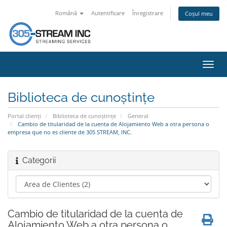
Română
Autentificare
Înregistrare
Coșul meu
Navi
Toggl
Biblioteca de cunoștințe
Portal clienți
Biblioteca de cunoștințe
General
Cambio de titularidad de la cuenta de Alojamiento Web a otra persona o
empresa que no es cliente de 305 STREAM, INC.
Categorii
Cambio de titularidad de la cuenta de
Alojamiento Web a otra persona o