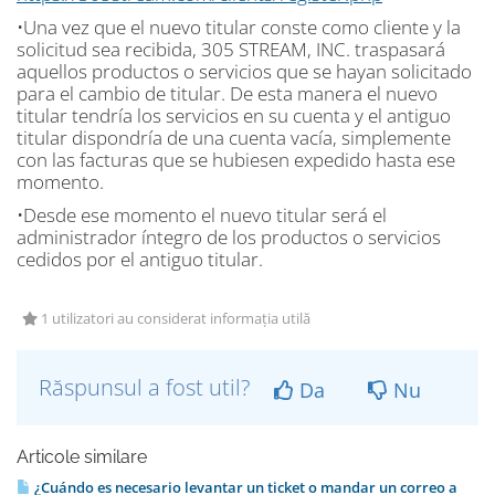
•Una vez que el nuevo titular conste como cliente y la
solicitud sea recibida, 305 STREAM, INC. traspasará
aquellos productos o servicios que se hayan solicitado
para el cambio de titular. De esta manera el nuevo
titular tendría los servicios en su cuenta y el antiguo
titular dispondría de una cuenta vacía, simplemente
con las facturas que se hubiesen expedido hasta ese
momento.
•Desde ese momento el nuevo titular será el
administrador íntegro de los productos o servicios
cedidos por el antiguo titular.
1 utilizatori au considerat informația utilă
Răspunsul a fost util?
Da
Nu
Articole similare
¿Cuándo es necesario levantar un ticket o mandar un correo a