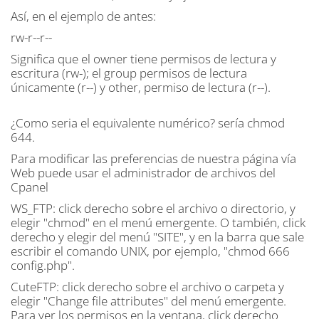
Así, en el ejemplo de antes:
rw-r--r--
Significa que el owner tiene permisos de lectura y
escritura (rw-); el group permisos de lectura
únicamente (r--) y other, permiso de lectura (r--).
¿Como seria el equivalente numérico? sería chmod
644.
Para modificar las preferencias de nuestra página vía
Web puede usar el administrador de archivos del
Cpanel
WS_FTP: click derecho sobre el archivo o directorio, y
elegir "chmod" en el menú emergente. O también, click
derecho y elegir del menú "SITE", y en la barra que sale
escribir el comando UNIX, por ejemplo, "chmod 666
config.php".
CuteFTP: click derecho sobre el archivo o carpeta y
elegir "Change file attributes" del menú emergente.
Para ver los permisos en la ventana, click derecho