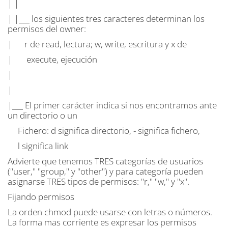
| |
| |___ los siguientes tres caracteres determinan los
permisos del owner:
| r de read, lectura; w, write, escritura y x de
| execute, ejecución
|
|
|___ El primer carácter indica si nos encontramos ante
un directorio o un
Fichero: d significa directorio, - significa fichero,
l significa link
Advierte que tenemos TRES categorías de usuarios
("user," "group," y "other") y para categoría pueden
asignarse TRES tipos de permisos: "r," "w," y "x".
Fijando permisos
La orden chmod puede usarse con letras o números.
La forma mas corriente es expresar los permisos