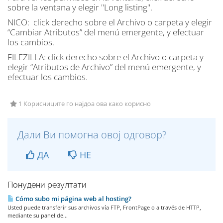
sobre la ventana y elegir "Long listing".
NICO: click derecho sobre el Archivo o carpeta y elegir
“Cambiar Atributos” del menú emergente, y efectuar
los cambios.
FILEZILLA: click derecho sobre el Archivo o carpeta y
elegir “Atributos de Archivo” del menú emergente, y
efectuar los cambios.
1 Корисниците го најдоа ова како корисно
Дали Ви помогна овој одговор?
ДА
НЕ
Понудени резултати
Cómo subo mi página web al hosting?
Usted puede transferir sus archivos vía FTP, FrontPage o a través de HTTP,
mediante su panel de...