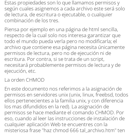
Estas propiedades son lo que llamamos permisos y
según cuales asignemos a cada archivo este será solo
de lectura, de escritura o ejecutable, o cualquier
combinación de los tres.
Piensa por ejemplo en una página de html sencilla,
respecto de la cual solo nos interesa garantizar que
todo el mundo pueda verla pero no modificarla; el
archivo que contiene esa página necesita únicamente
permisos de lectura, pero no de ejecución ni de
escritura. Por contra, si se trata de un script,
necesitará probablemente permisos de lectura y de
ejecución, etc.
La orden CHMOD
En este documento nos referimos a la asignación de
permisos en servidores unix (unix, linux, freebsd, todos
ellos pertenecientes a la familia unix, y con diferencia
los mas difundidos en la red). La asignación de
permisos se hace mediante el comando CHMOD. Por
eso, cuando al leer las instrucciones de instalación de
cualquier aplicación Web te encuentres con la
misteriosa frase "haz chmod 666 tal_archivo.htm" ten