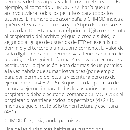
permisos de tus carpetas y ficheros en el servidor. Por
ejemplo, el comando CHMOD 777, haría que un
archivo tuviera todos los permisos para todos los
usuarios. El número que acompaña a CHMOD indica a
quién se le va a dar permiso y qué tipo de permiso se
le va a dar. De esta manera, el primer dígito representa
al propietario del archivo (el que lo creo o subió), el
segundo al grupo de usuarios de FTP en ese mismo
dominio y el tercero a un usuario corriente. El valor de
cada dígito indica qué permiso va a tener cada tipo de
usuario, de la siguiente forma: 4 equivale a lectura, 2 a
escritura y 1 a ejecución. Para dar más de un permiso
a la vez habría que sumar los valores (por ejemplo
para dar permiso de lectura y escritura pero no de
ejecución sería 4 + 2 = 6). Si quisiera dar permiso de
lectura y ejecución para todos los usuarios menos el
propietario debe ejecutar el comando CHMOD 755: el
propietario mantiene todos los permisos (4+2+1),
mientras que el resto sólo tienen lectura y escritura
(4+1).
CHMOD files, asignando permisos
Una de las dudas más habituales cuando nos