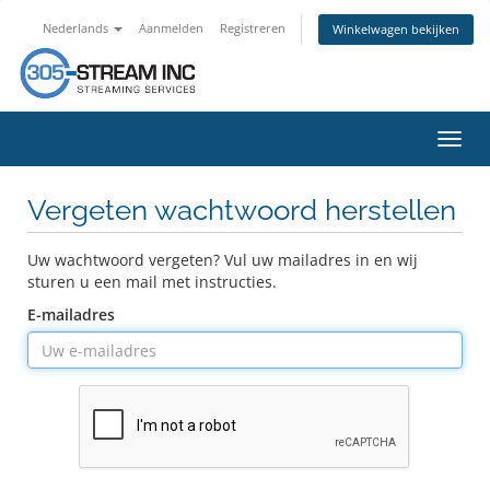
Nederlands
Aanmelden
Registreren
Winkelwagen bekijken
Navig
in-/u
Vergeten wachtwoord herstellen
Uw wachtwoord vergeten? Vul uw mailadres in en wij
sturen u een mail met instructies.
E-mailadres