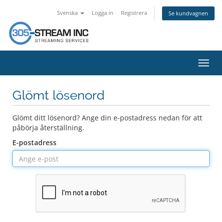
Svenska
Logga in
Registrera
Se kundvagnen
Växla
navig
Glömt lösenord
Glömt ditt lösenord? Ange din e-postadress nedan för att
påbörja återställning.
E-postadress