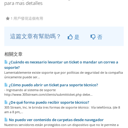
para mas detalles
1 用戶發現這個有用
這篇文章有幫助嗎？
是
否
相關文章
¿Cuándo es necesario levantar un ticket o mandar un correo a
soporte?
Lamentablemente existe soporte que por políticas de seguridad de la compañia
únicamente puede ser...
¿Cómo puedo abrir un ticket para soporte técnico?
- Ingresando al sistema de soporte
http://www.305stream.com/clients/submitticket.php debe...
¿De qué forma puedo recibir soporte técnico?
305 Stream, Inc. le brinda tres formas de soporte técnico: Vía telefónica. (de 8
am a 8 pm,...
No puedo ver contenido de carpetas desde navegador
Nuestros servidores están protegidos con un dispositivo que no le permite a