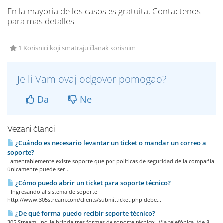
En la mayoria de los casos es gratuita, Contactenos
para mas detalles
1 Korisnici koji smatraju članak korisnim
Je li Vam ovaj odgovor pomogao?
Da
Ne
Vezani članci
¿Cuándo es necesario levantar un ticket o mandar un correo a
soporte?
Lamentablemente existe soporte que por políticas de seguridad de la compañia
únicamente puede ser...
¿Cómo puedo abrir un ticket para soporte técnico?
- Ingresando al sistema de soporte
http://www.305stream.com/clients/submitticket.php debe...
¿De qué forma puedo recibir soporte técnico?
305 Stream, Inc. le brinda tres formas de soporte técnico: Vía telefónica. (de 8