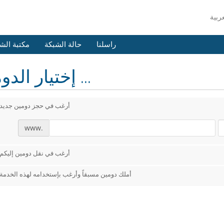
راسلنا
حالة الشبكة
مكتبة الش
إختيار الدومين ...
أرغب في حجز دومين جديد
www.
أرغب في نقل دومين إليكم
أملك دومين مسبقاً وأرغب بإستخدامه لهذه الخدمة