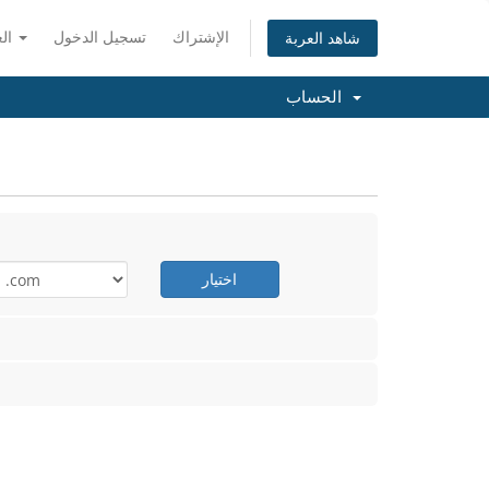
الإشتراك
تسجيل الدخول
العربية
شاهد العربة
الحساب
اختيار