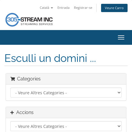
Català
Entrada
Registrar-se
Veure Carro
Canv
la
nave
Esculli un domini ...
Categories
Accions