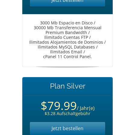
Jetzt bestellen
3000 Mb Espacio en Disco /
30000 Mb Transferencia Mensual
Premium Bandwidth /
Ilimitado Cuentas FTP /
Ilimitados Alojamientos de Dominios /
Ilimitados MySQL Databases /
Ilimitados Email /
cPanel 11 Control Panel.
Plan Silver
$79.99
/ Jahr(e)
$3.28 Aufschaltgebühr
Jetzt bestellen