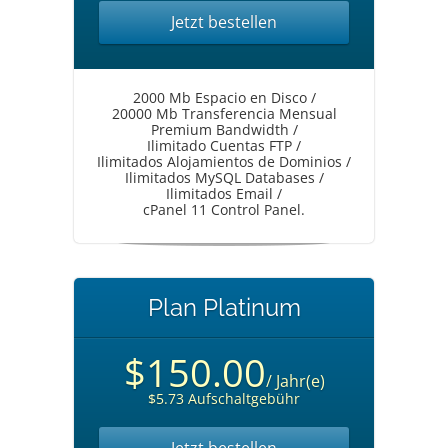
Jetzt bestellen
2000 Mb Espacio en Disco /
20000 Mb Transferencia Mensual
Premium Bandwidth /
Ilimitado Cuentas FTP /
Ilimitados Alojamientos de Dominios /
Ilimitados MySQL Databases /
Ilimitados Email /
cPanel 11 Control Panel.
Plan Platinum
$150.00
/ Jahr(e)
$5.73 Aufschaltgebühr