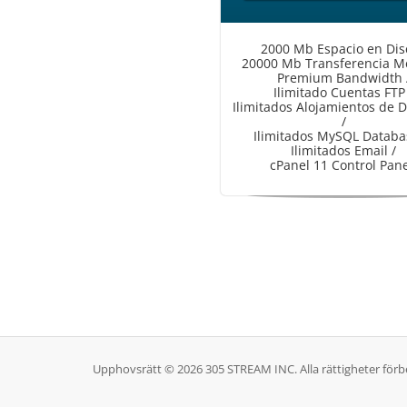
2000 Mb Espacio en Dis
20000 Mb Transferencia M
Premium Bandwidth 
Ilimitado Cuentas FTP
Ilimitados Alojamientos de 
/
Ilimitados MySQL Databa
Ilimitados Email /
cPanel 11 Control Pane
Upphovsrätt © 2026 305 STREAM INC. Alla rättigheter förb