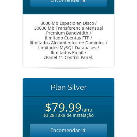
Encomendar já!
3000 Mb Espacio en Disco /
30000 Mb Transferencia Mensual
Premium Bandwidth /
Ilimitado Cuentas FTP /
Ilimitados Alojamientos de Dominios /
Ilimitados MySQL Databases /
Ilimitados Email /
cPanel 11 Control Panel.
Plan Silver
$79.99
/ano
$3.28 Taxa de Instalação
Encomendar já!