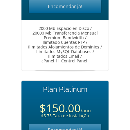
Encomendar já!
2000 Mb Espacio en Disco /
20000 Mb Transferencia Mensual
Premium Bandwidth /
Ilimitado Cuentas FTP /
Ilimitados Alojamientos de Dominios /
Ilimitados MySQL Databases /
Ilimitados Email /
cPanel 11 Control Panel.
Plan Platinum
$150.00
/ano
$5.73 Taxa de Instalação