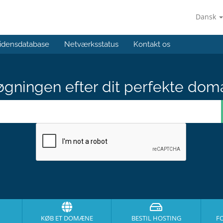
Dansk
idensdatabase
Netværksstatus
Kontakt os
gningen efter dit perfekte dom
KØB ET DOMÆNE
BESTIL HOSTING
F