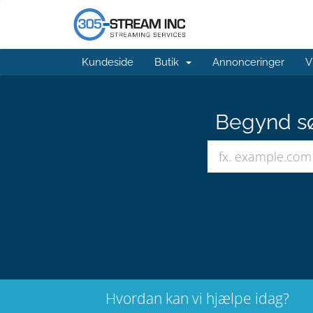
Kundeside
Butik
Annonceringer
V
Begynd sø
Hvordan kan vi hjælpe idag?