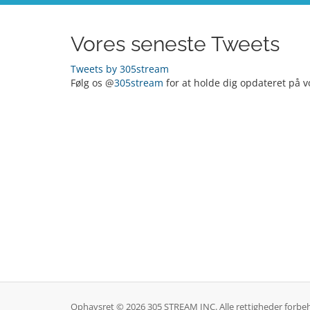
Vores seneste Tweets
Tweets by 305stream
Følg os @
305stream
for at holde dig opdateret på v
Ophavsret © 2026 305 STREAM INC. Alle rettigheder forbe