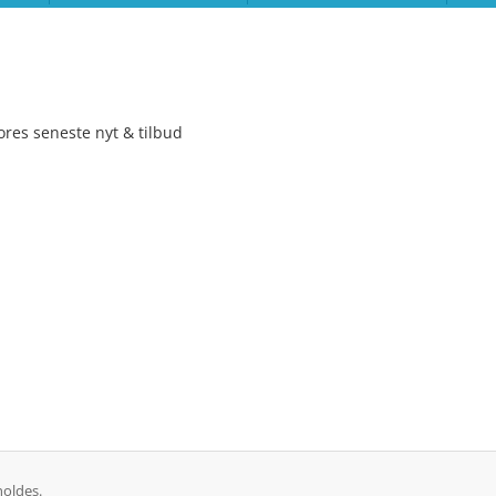
ores seneste nyt & tilbud
holdes.