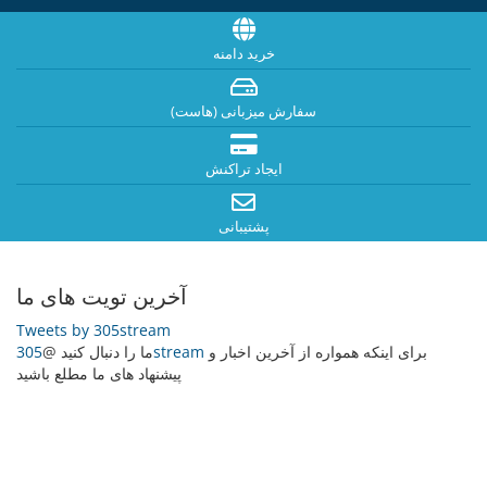
خرید دامنه
سفارش میزبانی (هاست)
ایجاد تراکنش
پشتیبانی
آخرین تویت های ما
Tweets by 305stream
برای اینکه همواره از آخرین اخبار و
305stream
ما را دنبال کنید @
پیشنهاد های ما مطلع باشید