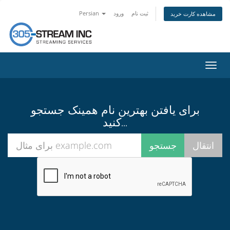
ثبت نام
ورود
Persian
مشاهده کارت خرید
تغییر
ضعیت
اوبری
برای یافتن بهترین نام همینک جستجو
کنید...