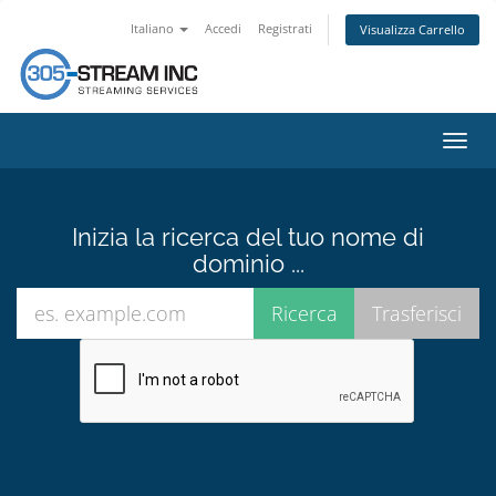
Italiano
Accedi
Registrati
Visualizza Carrello
Attiv
Navi
Inizia la ricerca del tuo nome di
dominio ...