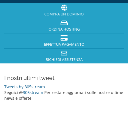
COMPRA UN DOMINIO
ORDINA HOSTING
EFFETTUA PAGAMENTO
RICHIEDI ASSISTENZA
I nostri ultimi tweet
Tweets by 305stream
Seguici @
305stream
Per restare aggiornati sulle nostre ultime
news e offerte