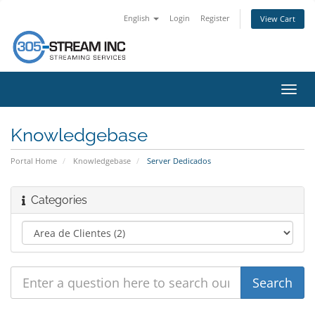
English
Login
Register
View Cart
Toggl
navig
Knowledgebase
Portal Home
Knowledgebase
Server Dedicados
Categories