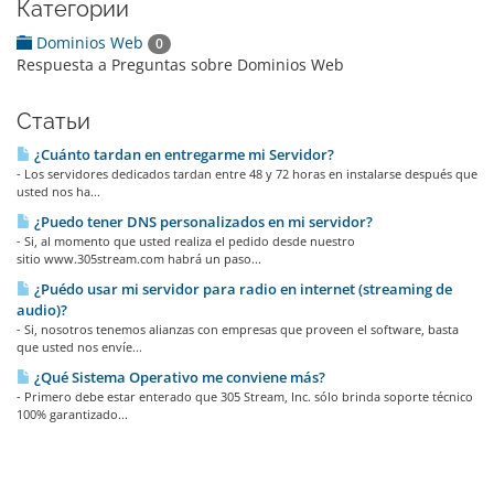
Категории
Dominios Web
0
Respuesta a Preguntas sobre Dominios Web
Статьи
¿Cuánto tardan en entregarme mi Servidor?
- Los servidores dedicados tardan entre 48 y 72 horas en instalarse después que
usted nos ha...
¿Puedo tener DNS personalizados en mi servidor?
- Si, al momento que usted realiza el pedido desde nuestro
sitio www.305stream.com habrá un paso...
¿Puédo usar mi servidor para radio en internet (streaming de
audio)?
- Si, nosotros tenemos alianzas con empresas que proveen el software, basta
que usted nos envíe...
¿Qué Sistema Operativo me conviene más?
- Primero debe estar enterado que 305 Stream, Inc. sólo brinda soporte técnico
100% garantizado...