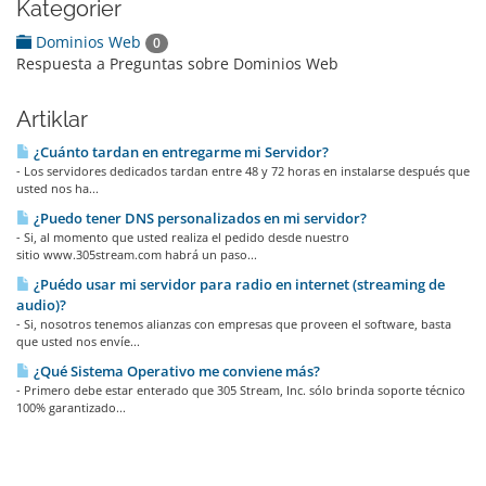
Kategorier
Dominios Web
0
Respuesta a Preguntas sobre Dominios Web
Artiklar
¿Cuánto tardan en entregarme mi Servidor?
- Los servidores dedicados tardan entre 48 y 72 horas en instalarse después que
usted nos ha...
¿Puedo tener DNS personalizados en mi servidor?
- Si, al momento que usted realiza el pedido desde nuestro
sitio www.305stream.com habrá un paso...
¿Puédo usar mi servidor para radio en internet (streaming de
audio)?
- Si, nosotros tenemos alianzas con empresas que proveen el software, basta
que usted nos envíe...
¿Qué Sistema Operativo me conviene más?
- Primero debe estar enterado que 305 Stream, Inc. sólo brinda soporte técnico
100% garantizado...