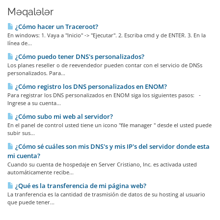
Məqalələr
¿Cómo hacer un Traceroot?
En windows: 1. Vaya a "Inicio" -> "Ejecutar". 2. Escriba cmd y de ENTER. 3. En la
línea de...
¿Cómo puedo tener DNS's personalizados?
Los planes reseller o de reevendedor pueden contar con el servicio de DNSs
personalizados. Para...
¿Cómo registro los DNS personalizados en ENOM?
Para registrar los DNS personalizados en ENOM siga los siguientes pasos: -
Ingrese a su cuenta...
¿Cómo subo mi web al servidor?
En el panel de control usted tiene un icono "file manager " desde el usted puede
subir sus...
¿Cómo sé cuáles son mis DNS's y mis IP's del servidor donde esta
mi cuenta?
Cuando su cuenta de hospedaje en Server Cristiano, Inc. es activada usted
automáticamente recibe...
¿Qué es la transferencia de mi página web?
La tranferencia es la cantidad de trasmisión de datos de su hosting al usuario
que puede tener...