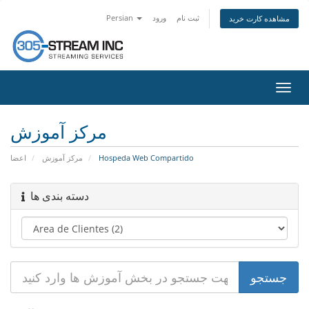
Persian
ورود
ثبت نام
مشاهده کارت خرید
تغییر
ضعیت
اوبری
مرکز آموزش
اعضا
مرکز آموزش
Hospeda Web Compartido
دسته بندی ها