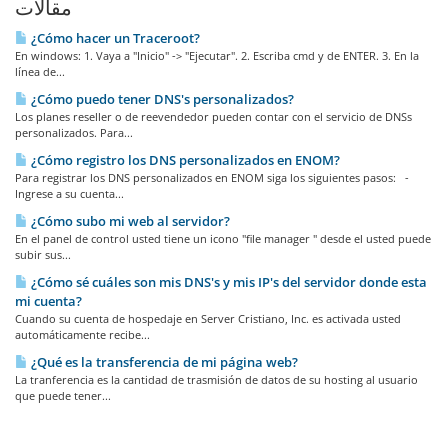
مقالات
¿Cómo hacer un Traceroot?
En windows: 1. Vaya a "Inicio" -> "Ejecutar". 2. Escriba cmd y de ENTER. 3. En la
línea de...
¿Cómo puedo tener DNS's personalizados?
Los planes reseller o de reevendedor pueden contar con el servicio de DNSs
personalizados. Para...
¿Cómo registro los DNS personalizados en ENOM?
Para registrar los DNS personalizados en ENOM siga los siguientes pasos: -
Ingrese a su cuenta...
¿Cómo subo mi web al servidor?
En el panel de control usted tiene un icono "file manager " desde el usted puede
subir sus...
¿Cómo sé cuáles son mis DNS's y mis IP's del servidor donde esta
mi cuenta?
Cuando su cuenta de hospedaje en Server Cristiano, Inc. es activada usted
automáticamente recibe...
¿Qué es la transferencia de mi página web?
La tranferencia es la cantidad de trasmisión de datos de su hosting al usuario
que puede tener...