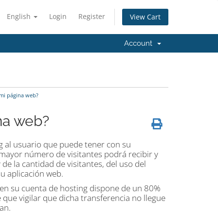
English
Login
Register
View Cart
Account
 mi página web?
ina web?
ng al usuario que puede tener con su
 mayor número de visitantes podrá recibir y
e la cantidad de visitantes, del uso del
su aplicación web.
0 en su cuenta de hosting dispone de un 80%
 que vigilar que dicha transferencia no llegue
an.