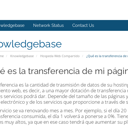
wledgebase
Network Status
Contact Us
owledgebase
ome
Knowledgebase
Hospeda Web Compartido
¿Qué es la transferencia de
é es la transferencia de mi pág
ferencia es la cantidad de trasmisión de datos de su hosti
iento web, es decir, a una mayor dotación de transferencia
 servicios podrá dar. Depende del tamaño de las páginas y d
electrónico y de los servicios que proporcione a través de 
ervicio se va renovando mes a mes. Por ejemplo, si el día 2
sferencia consumida, el día 1 volverá a ponerse a 0%. Tiene
les muy altos, ya que en ese caso tendrá que aumentar su pl