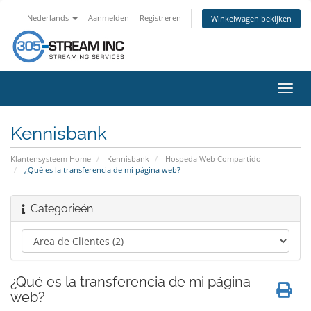
Nederlands
Aanmelden
Registreren
Winkelwagen bekijken
Navig
in-/u
Kennisbank
Klantensysteem Home
Kennisbank
Hospeda Web Compartido
¿Qué es la transferencia de mi página web?
Categorieën
¿Qué es la transferencia de mi página
web?