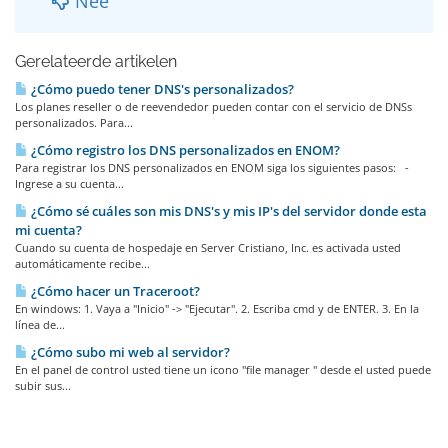
Nee
Gerelateerde artikelen
¿Cómo puedo tener DNS's personalizados?
Los planes reseller o de reevendedor pueden contar con el servicio de DNSs
personalizados. Para...
¿Cómo registro los DNS personalizados en ENOM?
Para registrar los DNS personalizados en ENOM siga los siguientes pasos: -
Ingrese a su cuenta...
¿Cómo sé cuáles son mis DNS's y mis IP's del servidor donde esta
mi cuenta?
Cuando su cuenta de hospedaje en Server Cristiano, Inc. es activada usted
automáticamente recibe...
¿Cómo hacer un Traceroot?
En windows: 1. Vaya a "Inicio" -> "Ejecutar". 2. Escriba cmd y de ENTER. 3. En la
línea de...
¿Cómo subo mi web al servidor?
En el panel de control usted tiene un icono "file manager " desde el usted puede
subir sus...